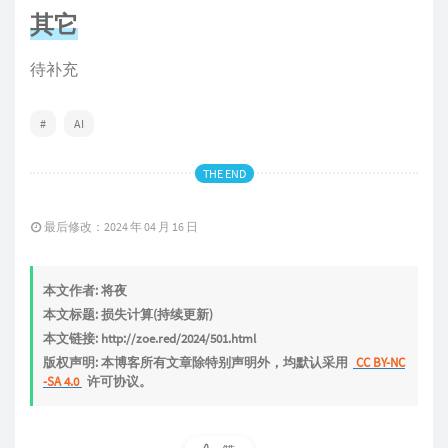
其它
待补充
#
AI
THE END
最后修改：2024 年 04 月 16 日
本文作者: 将夜
本文标题: 损失计算(持续更新)
本文链接: http://zoe.red/2024/501.html
版权声明: 本博客所有文章除特别声明外，均默认采用
CC BY-NC
-SA 4.0
许可协议。