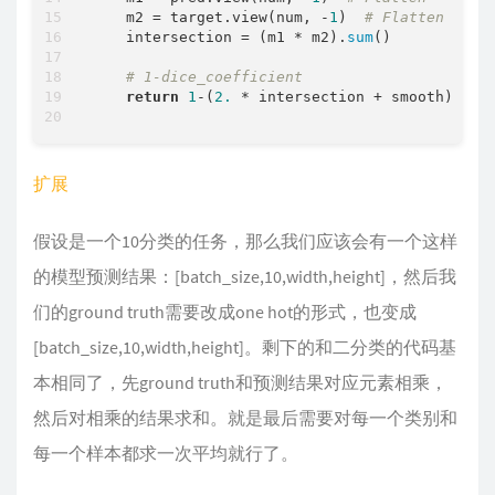
    m2 = target.view(num, -
1
)  
# Flatten
    intersection = (m1 * m2).
sum
()

# 1-dice_coefficient
return
1
-(
2.
 * intersection + smooth) / (
扩展
假设是一个10分类的任务，那么我们应该会有一个这样
的模型预测结果：[batch_size,10,width,height]，然后我
们的ground truth需要改成one hot的形式，也变成
[batch_size,10,width,height]。剩下的和二分类的代码基
本相同了，先ground truth和预测结果对应元素相乘，
然后对相乘的结果求和。就是最后需要对每一个类别和
每一个样本都求一次平均就行了。