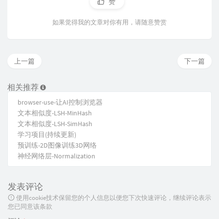
赞
如果觉得我的文章对你有用，请随意赞赏
上一篇
下一篇
相关推荐
browser-use-让AI控制浏览器
文本相似度-LSH-MinHash
文本相似度-LSH-SimHash
学习项目(持续更新)
预训练-2D图像训练3D网络
神经网络层-Normalization
发表评论
使用cookie技术保留您的个人信息以便您下次快速评论，继续评论表示
您已同意该条款