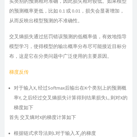
实类别的预测相对准确，因此损失相对较低。如果模型
的预测概率更低，比如 0.1 或 0.01，损失会显著增加，
从而反映出模型预测的不准确性。
交叉熵损失通过惩罚错误预测的低概率值，有效地指导
模型学习，使得模型的输出概率分布尽可能接近目标分
布，这是它在分类问题中广泛使用的主要原因。
梯度反传
对于输入X, 经过Softmax后输出在K个类别上的预测概
率Y, 之后经过交叉熵损失计算得到结果损失L, 则对X的
梯度如下
首先 交叉熵对X的梯度计算如下
根据链式求导法则L对于输入
的梯度
X
j