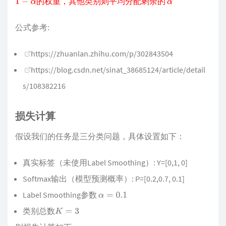
的权重，其他类别则平均分配剩余的
1
−
α
α
公式参考:
https://zhuanlan.zhihu.com/p/302843504
https://blog.csdn.net/sinat_38685124/article/detail
s/108382216
损失计算
假设我们的任务是三分类问题，具体设置如下：
真实标签（未使用Label Smoothing）: Y=[0,1, 0]
Softmax输出（模型预测概率）: P=[0.2,0.7, 0.1]
Label Smoothing参数
α
=
0.1
类别总数
K
=
3