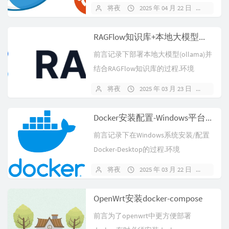
题.vEthern...
将夜
2025 年 04 月 22 日
2018
RAGFlow知识库+本地大模型部署
前言记录下部署本地大模型(ollama)并
结合RAGFlow知识库的过程.环境
Windows10 x64...
将夜
2025 年 03 月 23 日
3538
Docker安装配置-Windows平台(1)-基于Hyper-V
前言记录下在Windows系统安装/配置
Docker-Desktop的过程.环境
Windows10 x6...
将夜
2025 年 03 月 22 日
1408
OpenWrt安装docker-compose
前言为了openwrt中更方便部署