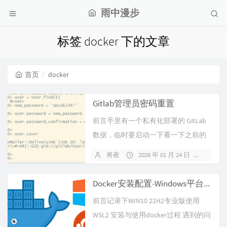
雨中漫步
标签 docker 下的文章
首页
docker
Gitlab管理员密码重置
前言手里有一个私有化部署的 GitLab
数据，临时要启动一下看一下之前的
代码。由于是 Docker 部...
将夜
2026 年 01 月 24 日
1274
Docker安装配置-Windows平台(2)-基于WSL2
前言记录下WIN10 22H2专业版使用
WSL2 安装与使用docker过程 遇到的问