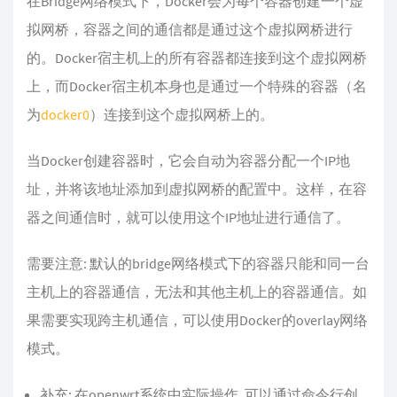
在Bridge网络模式下，Docker会为每个容器创建一个虚
拟网桥，容器之间的通信都是通过这个虚拟网桥进行
的。Docker宿主机上的所有容器都连接到这个虚拟网桥
上，而Docker宿主机本身也是通过一个特殊的容器（名
为
docker0
）连接到这个虚拟网桥上的。
当Docker创建容器时，它会自动为容器分配一个IP地
址，并将该地址添加到虚拟网桥的配置中。这样，在容
器之间通信时，就可以使用这个IP地址进行通信了。
需要注意: 默认的bridge网络模式下的容器只能和同一台
主机上的容器通信，无法和其他主机上的容器通信。如
果需要实现跨主机通信，可以使用Docker的overlay网络
模式。
补充: 在openwrt系统中实际操作, 可以通过命令行创