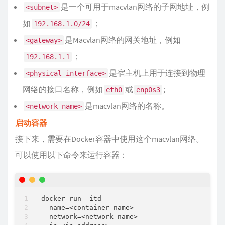
是一个可用于macvlan网络的子网地址，例
<subnet>
如
；
192.168.1.0/24
是Macvlan网络的网关地址，例如
<gateway>
；
192.168.1.1
是宿主机上用于连接到物理
<physical_interface>
网络的接口名称，例如
或
;
eth0
enp0s3
是macvlan网络的名称。
<network_name>
启动容器
接下来，需要在Docker容器中使用这个macvlan网络。
可以使用以下命令来运行容器：
docker run -itd

--name=<container_name>

--network=<network_name>
