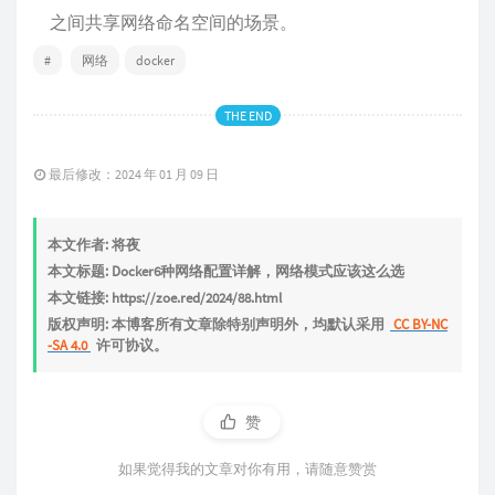
之间共享网络命名空间的场景。
#
网络
docker
THE END
最后修改：2024 年 01 月 09 日
本文作者: 将夜
本文标题: Docker6种网络配置详解，网络模式应该这么选
本文链接: https://zoe.red/2024/88.html
版权声明: 本博客所有文章除特别声明外，均默认采用
CC BY-NC
-SA 4.0
许可协议。
赞
如果觉得我的文章对你有用，请随意赞赏