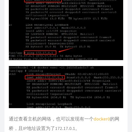
通过查看主机的网络，也可以发现有一个
docker0
的网
桥，且IP地址设置为了172.17.0.1。