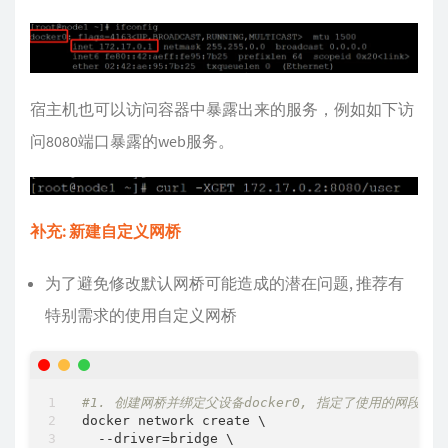
宿主机也可以访问容器中暴露出来的服务，例如如下访
问8080端口暴露的web服务。
补充: 新建自定义网桥
为了避免修改默认网桥可能造成的潜在问题, 推荐有
特别需求的使用自定义网桥
#1. 创建网桥并绑定父设备docker0, 指定了使用的网段和I
docker network create \

  --driver=bridge \
